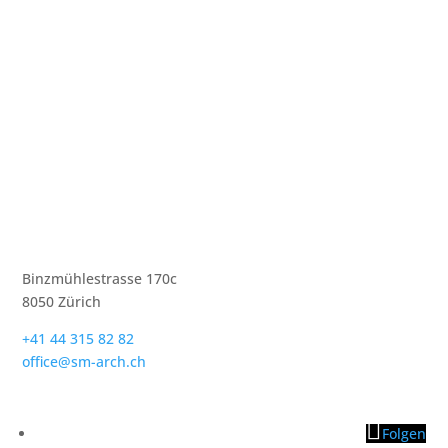
Binzmühlestrasse 170c
8050 Zürich
+41 44 315 82 82
office@sm-arch.ch
Folgen