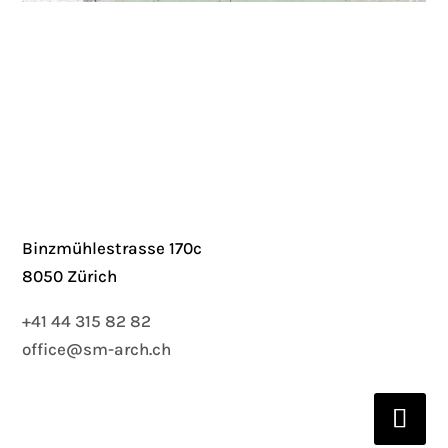
Binzmühlestrasse 170c
8050 Zürich
+41 44 315 82 82
office@sm-arch.ch